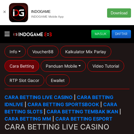
×
INDOGAME
Download
INDOGAME Mobile App
MASUK
DAFTAR
Info
Voucher88
Kalkulator Mix Parlay
Cara Betting
Panduan Mobile
Video Tutorial
RTP Slot Gacor
Ewallet
CARA BETTING LIVE CASINO
|
CARA BETTING
IDNLIVE
|
CARA BETTING SPORTSBOOK
|
CARA
BETTING SLOTS
|
CARA BETTING TEMBAK IKAN
|
CARA BETTING MM
|
CARA BETTING ESPORT
CARA BETTING LIVE CASINO