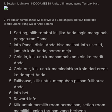
1. Setelah login akun INDOGAME888 Anda, pilih menu game Tembak Ikan.
2. Ini adalah tampilan tab Mickey Mouse Bolatangkas. Berikut beberapa
tombol/panel yang wajib Anda ketahui:
Setting, pilih tombol ini jika Anda ingin mengubah
pengaturan Game.
Info Panel, disini Anda bisa melihat info user id,
jumlah koin Anda, nomor meja.
Coin in, klik untuk menambahkan koin ke credit
Anda.
Coin out, klik untuk memindahkan koin dari credit
ke dompet Anda.
Fullhouse, klik untuk mengubah pilihan fullhouse
Anda.
Info bet.
Reward info.
Klik untuk memilih room permainan, setiap room
memiliki jumlah taruhan yang berbeda.