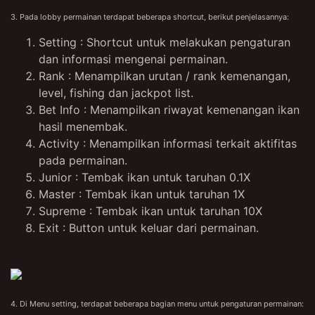
3. Pada lobby permainan terdapat beberapa shortcut, berikut penjelasannya:
Setting : Shortcut untuk melakukan pengaturan
dan informasi mengenai permainan.
Rank : Menampilkan urutan / rank kemenangan,
level, fishing dan jackpot list.
Bet Info : Menampilkan riwayat kemenangan ikan
hasil menembak.
Activity : Menampilkan informasi terkait aktifitas
pada permainan.
Junior : Tembak ikan untuk taruhan 0.1X
Master : Tembak ikan untuk taruhan 1X
Supreme : Tembak ikan untuk taruhan 10X
Exit : Button untuk keluar dari permainan.
4. Di Menu setting, terdapat beberapa bagian menu untuk pengaturan permainan: