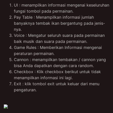
UI : menampilkan informasi mengenai keseluruhan
fungsi tombol pada permainan.
Pay Table : Menampilkan informasi jumlah
banyaknya tembak ikan bergantung pada jenis-
nya.
Voice : Mengatur seluruh suara pada permainan
baik musik dan suara pada permainan.
Game Rules : Memberikan Informasi mengenai
peraturan permainan.
Cannon : menampilkan tembakan / cannon yang
bisa Anda dapatkan dengan cara random.
Checkbox : Klik checkbox berikut untuk tidak
menampilkan informasi ini lagi.
Exit : klik tombol exit untuk keluar dari menu
pengaturan.