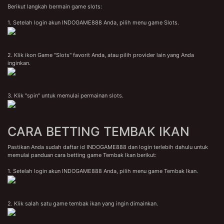
Berikut langkah bermain game slots:
1. Setelah login akun INDOGAME888 Anda, pilih menu game Slots.
2. Klik ikon Game "Slots" favorit Anda, atau pilih provider lain yang Anda
inginkan.
3. Klik "spin" untuk memulai permainan slots.
CARA BETTING TEMBAK IKAN
Pastikan Anda sudah daftar id INDOGAME888 dan login terlebih dahulu untuk
memulai panduan cara betting game Tembak Ikan berikut:
1. Setelah login akun INDOGAME888 Anda, pilih menu game Tembak Ikan.
2. Klik salah satu game tembak ikan yang ingin dimainkan.