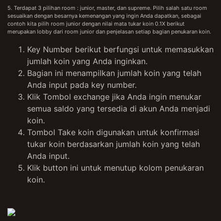
5. Terdapat 3 pilihan room : junior, master, dan supreme. Pilih salah satu room
sesuaikan dengan besarnya kemenangan yang ingin Anda dapatkan, sebagai
contoh kita pilih room junior dengan nilai mata tukar koin 0.1X berikut
merupakan lobby dari room junior dan penjelasan setiap bagian penukaran koin.
Key Number berikut berfungsi untuk memasukkan
jumlah koin yang Anda inginkan.
Bagian ini menampilkan jumlah koin yang telah
Anda input pada key number.
Klik Tombol exchange jika Anda ingin menukar
semua saldo yang tersedia di akun Anda menjadi
koin.
Tombol Take koin digunakan untuk konfirmasi
tukar koin berdasarkan jumlah koin yang telah
Anda input.
Klik button ini untuk menutup kolom penukaran
koin.