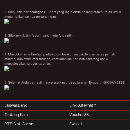
2. Pilih jenis pertandingan E-Sport yang ingin Anda pasang atau pilih All untuk
menampilkan semua pertandingan.
3. Silakan klik tim favorit yang ingin Anda pilih.
4. Masukkan nilai taruhan pada kolom berikut sesuai dengan batas jumlah
minimal dan maksimal taruhan, kemudian klik taruhan sekarang untuk
menyelesaikan proses taruhan.
5. Selamat Anda berhasil menyelesaikan proses taruhan E-sport INDOGAME888.
Jadwal Bank
Link Alternatif
Tentang Kami
Voucher88
RTP Slot Gacor
Ewallet