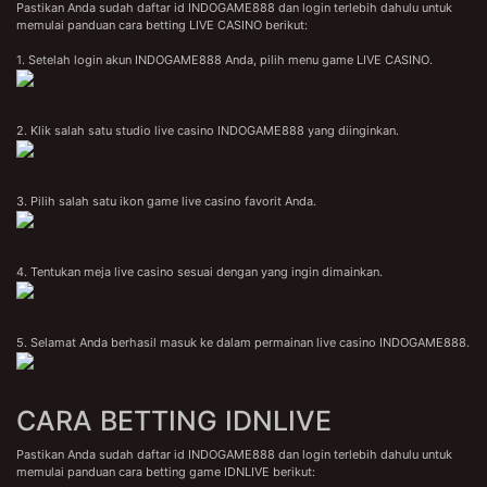
Pastikan Anda sudah daftar id INDOGAME888 dan login terlebih dahulu untuk
memulai panduan cara betting LIVE CASINO berikut:
1. Setelah login akun INDOGAME888 Anda, pilih menu game LIVE CASINO.
2. Klik salah satu studio live casino INDOGAME888 yang diinginkan.
3. Pilih salah satu ikon game live casino favorit Anda.
4. Tentukan meja live casino sesuai dengan yang ingin dimainkan.
5. Selamat Anda berhasil masuk ke dalam permainan live casino INDOGAME888.
CARA BETTING IDNLIVE
Pastikan Anda sudah daftar id INDOGAME888 dan login terlebih dahulu untuk
memulai panduan cara betting game IDNLIVE berikut: