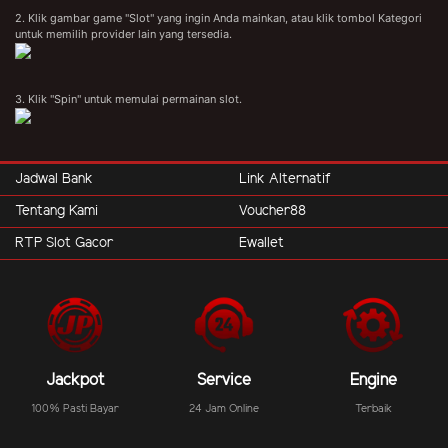
2. Klik gambar game "Slot" yang ingin Anda mainkan, atau klik tombol Kategori
untuk memilih provider lain yang tersedia.
3. Klik "Spin" untuk memulai permainan slot.
Jadwal Bank
Link Alternatif
Tentang Kami
Voucher88
RTP Slot Gacor
Ewallet
Jackpot
Service
Engine
100% Pasti Bayar
24 Jam Online
Terbaik