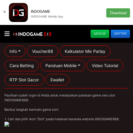
×
INDOGAME
Download
INDOGAME Mobile App
MASUK
DAFTAR
Info
Voucher88
Kalkulator Mix Parlay
Cara Betting
Panduan Mobile
Video Tutorial
RTP Slot Gacor
Ewallet
Pastikan sudah login id Anda untuk melanjutkan panduan game seru slot
INDOGAME888.
Berikut langkah bermain game slot:
1. Cari dan pilih ikon "Slot" pada halaman beranda website INDOGAME888.